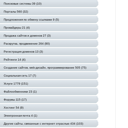
Поисковые системы 39 (10)
Порталы 560 (32)
Предложения по обмену ссылками 9 (5)
Провайдеры 21 (4)
Продажа сайтов и доменов 27 (3)
Раскрутка, продвижение 264 (90)
Регистрация доменов 13 (3)
Рейтинги 14 (4)
Создание сайтов, web-дизайн, программирование 505 (75)
Социальная сеть 17 (7)
Услуги 1779 (151)
Файлообменники 23 (1)
Форумы 115 (17)
Хостинг 54 (9)
Электронная почта 4 (1)
Другие сайты, связанные с интернет отраслью 434 (103)