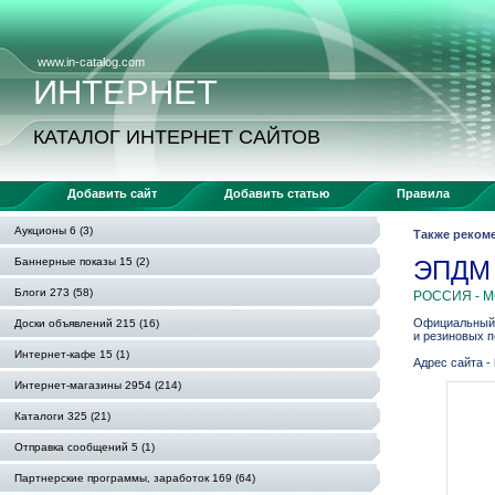
www.in-catalog.com
ИНТЕРНЕТ
КАТАЛОГ ИНТЕРНЕТ САЙТОВ
Добавить сайт
Добавить статью
Правила
Аукционы 6 (3)
Также реком
Баннерные показы 15 (2)
ЭПДМ
Блоги 273 (58)
РОССИЯ - 
Официальный 
Доски объявлений 215 (16)
и резиновых п
Интернет-кафе 15 (1)
Адрес сайта -
Интернет-магазины 2954 (214)
Каталоги 325 (21)
Отправка сообщений 5 (1)
Партнерские программы, заработок 169 (64)