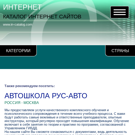
ИНТЕРНЕТ
КАТАЛОГ ИНТЕРНЕТ САЙТОВ
www.in-catalog.com
КАТЕГОРИИ
СТРАНЫ
Также рекомендуем посетить:
АВТОШКОЛА РУС-АВТО
РОССИЯ - МОСКВА
Мы предоставляем услуги качественного комплексного обучения и
психологического сопровождения в течение всего учебного процесса. С вами
будут работать самые вежливые и ответственные преподаватели, опытные
инструкторы, который регулярно проходят повышения квалификации. Обучение
включает в себя занятия по теории и практике по программе, согласованной с
Управлением ГИБДД.
На нашем сайте Вы сможете ознакомиться с документами, ведь деятельность