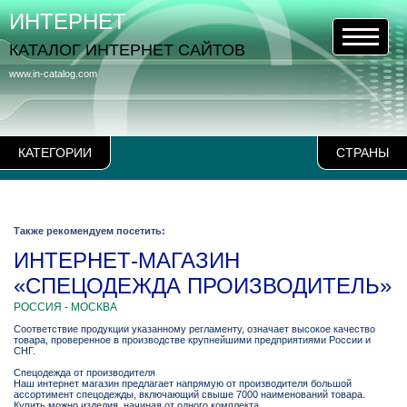
ИНТЕРНЕТ
КАТАЛОГ ИНТЕРНЕТ САЙТОВ
www.in-catalog.com
КАТЕГОРИИ
СТРАНЫ
Также рекомендуем посетить:
ИНТЕРНЕТ-МАГАЗИН
«СПЕЦОДЕЖДА ПРОИЗВОДИТЕЛЬ»
РОССИЯ - МОСКВА
Соответствие продукции указанному регламенту, означает высокое качество
товара, проверенное в производстве крупнейшими предприятиями России и
СНГ.
Спецодежда от производителя
Наш интернет магазин предлагает напрямую от производителя большой
ассортимент спецодежды, включающий свыше 7000 наименований товара.
Купить можно изделия, начиная от одного комплекта.