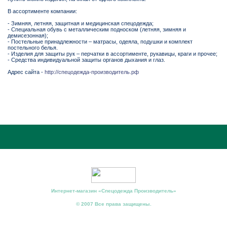
В ассортименте компании:
- Зимняя, летняя, защитная и медицинская спецодежда;
- Специальная обувь с металлическим подноском (летняя, зимняя и
демисезонная);
- Постельные принадлежности – матрасы, одеяла, подушки и комплект
постельного белья.
- Изделия для защиты рук – перчатки в ассортименте, рукавицы, краги и прочее;
- Средства индивидуальной защиты органов дыхания и глаз.
Адрес сайта -
http://спецодежда-производитель.рф
Интернет-магазин «Спецодежда Производитель»
© 2007 Все права защищены.