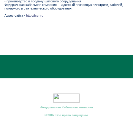
- производство и продажу щитового оборудования
Федеральная кабельная компания - надежный поставщик электрики, кабелей,
пожарного и сантехнического оборудования.
Адрес сайта -
http://fccr.ru
Федеральная Кабельная компания
© 2007 Все права защищены.