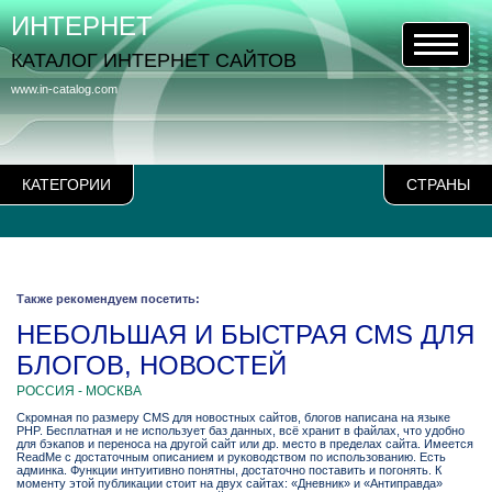
ИНТЕРНЕТ
КАТАЛОГ ИНТЕРНЕТ САЙТОВ
www.in-catalog.com
КАТЕГОРИИ
СТРАНЫ
Также рекомендуем посетить:
НЕБОЛЬШАЯ И БЫСТРАЯ CMS ДЛЯ
БЛОГОВ, НОВОСТЕЙ
РОССИЯ - МОСКВА
Скромная по размеру CMS для новостных сайтов, блогов написана на языке
PHP. Бесплатная и не использует баз данных, всё хранит в файлах, что удобно
для бэкапов и переноса на другой сайт или др. место в пределах сайта. Имеется
ReadMe с достаточным описанием и руководством по использованию. Есть
админка. Функции интуитивно понятны, достаточно поставить и погонять. К
моменту этой публикации стоит на двух сайтах: «Дневник» и «Антиправда»