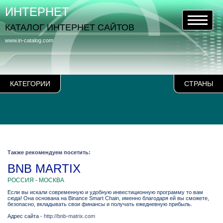
ИНТЕРНЕТ
КАТАЛОГ ИНТЕРНЕТ САЙТОВ
www.in-catalog.com
КАТЕГОРИИ
СТРАНЫ
Также рекомендуем посетить:
BNB MARTIX
РОССИЯ - МОСКВА
Если вы искали современную и удобную инвестиционную программу то вам
сюда! Она основана на Binance Smart Chain, именно благодаря ей вы сможете,
безопасно, вкладывать свои финансы и получать ежедневную прибыль.
Адрес сайта -
http://bnb-matrix.com