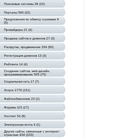
Поисковые системы 39 (10)
Порталы 560 (32)
Предложения по обмену ссылками 9
(5)
Провайдеры 21 (4)
Продажа сайтов и доменов 27 (3)
Раскрутка, продвижение 264 (90)
Регистрация доменов 13 (3)
Рейтинги 14 (4)
Создание сайтов, web-дизайн,
программирование 505 (75)
Социальная сеть 17 (7)
Услуги 1779 (151)
Файлообменники 23 (1)
Форумы 115 (17)
Хостинг 54 (9)
Электронная почта 4 (1)
Другие сайты, связанные с интернет
отраслью 434 (103)