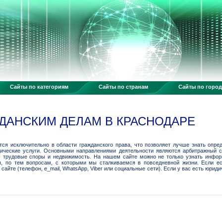
Сайты по категориям
Сайты по странам
Сайты по горо
ДАНСКИМ ДЕЛАМ В КРАСНОДАРЕ
ся исключительно в области гражданского права, что позволяет лучше знать опр
ические услуги. Основными направлениями деятельности являются арбитражный сп
, трудовые споры и недвижимость. На нашем сайте можно не только узнать инфор
ы, по тем вопросам, с которыми мы сталкиваемся в повседневной жизни. Если ес
сайте (телефон, e_mail, WhatsApp, Viber или социальные сети). Если у вас есть юри