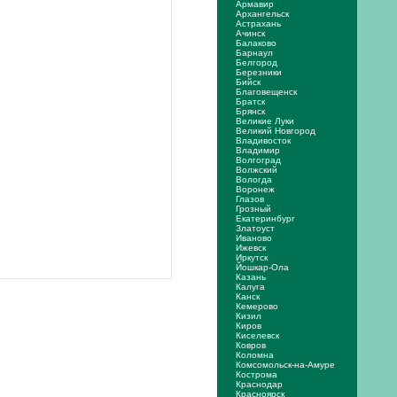
Армавир
Архангельск
Астрахань
Ачинск
Балаково
Барнаул
Белгород
Березники
Бийск
Благовещенск
Братск
Брянск
Великие Луки
Великий Новгород
Владивосток
Владимир
Волгоград
Волжский
Вологда
Воронеж
Глазов
Грозный
Екатеринбург
Златоуст
Иваново
Ижевск
Иркутск
Йошкар-Ола
Казань
Калуга
Канск
Кемерово
Кизил
Киров
Киселевск
Ковров
Коломна
Комсомольск-на-Амуре
Кострома
Краснодар
Красноярск