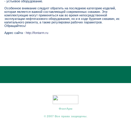
- устьевое оборудование.
Особенное внимание следует обратить на последнюю категорию изделий,
которая является важной составляющей современных скважин. Эти
комплектующие могут применяться как во время непосредственной
эксплуатации нефтегазового оборудования, но и в ходе бурения скважин, их
капитального ремонта, а также регулировки рабочих параметров.
Обращайтесь!
Адрес сайта -
http://fontarm.ru
ФонтАрм
© 2007 Все права защищены.