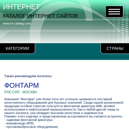
ИНТЕРНЕТ
КАТАЛОГ ИНТЕРНЕТ САЙТОВ
www.in-catalog.com
КАТЕГОРИИ
СТРАНЫ
Также рекомендуем посетить:
ФОНТАРМ
РОССИЯ - МОСКВА
Компания “ФонтАрм” уже более пяти лет успешно занимается поставкой
качественного оборудования для буровых компаний. Среди нашей реализуемой
продукции особым спросом пользуется фонтанная арматура АФК, активно
используемая в нефтегазовой промышленности. Как и любой другой товар из
нашего каталога, она обладает высоким качеством и надежностью.
Помимо этого изделия, в представленном ассортименте вы сможете встретить:
- задвижки фонтанной арматуры;
- манифольды МПБ;
- противовыбросовое оборудование;