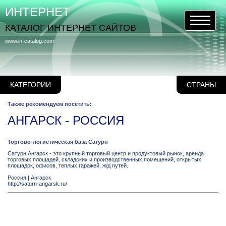
ИНТЕРНЕТ
КАТАЛОГ ИНТЕРНЕТ САЙТОВ
www.in-catalog.com
КАТЕГОРИИ
СТРАНЫ
Также рекомендуем посетить:
АНГАРСК - РОССИЯ
Торгово-логистическая база Сатурн
Сатурн Ангарск - это крупный торговый центр и продуктовый рынок, аренда
торговых площадей, складских и производственных помещений, открытых
площадок, офисов, теплых гаражей, ж/д путей.
Россия
|
Ангарск
http://saturn-angarsk.ru/