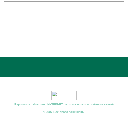
Барселона - Испания - ИНТЕРНЕТ - каталог сетевых сайтов и статей
© 2007 Все права защищены.