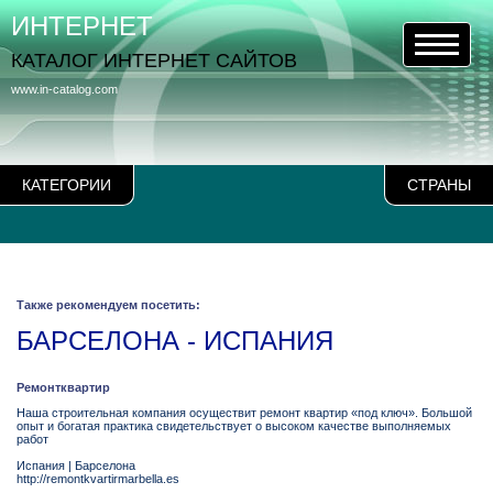
ИНТЕРНЕТ
КАТАЛОГ ИНТЕРНЕТ САЙТОВ
www.in-catalog.com
КАТЕГОРИИ
СТРАНЫ
Также рекомендуем посетить:
БАРСЕЛОНА - ИСПАНИЯ
Ремонтквартир
Наша строительная компания осуществит ремонт квартир «под ключ». Большой
опыт и богатая практика свидетельствует о высоком качестве выполняемых
работ
Испания
|
Барселона
http://remontkvartirmarbella.es