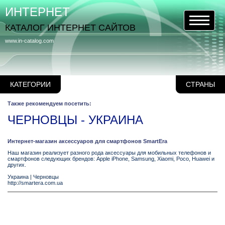
ИНТЕРНЕТ
КАТАЛОГ ИНТЕРНЕТ САЙТОВ
www.in-catalog.com
КАТЕГОРИИ
СТРАНЫ
Также рекомендуем посетить:
ЧЕРНОВЦЫ - УКРАИНА
Интернет-магазин аксессуаров для смартфонов SmartEra
Наш магазин реализует разного рода аксессуары для мобильных телефонов и
смартфонов следующих брендов: Apple iPhone, Samsung, Xiaomi, Poco, Huawei и
других.
Украина
|
Черновцы
http://smartera.com.ua