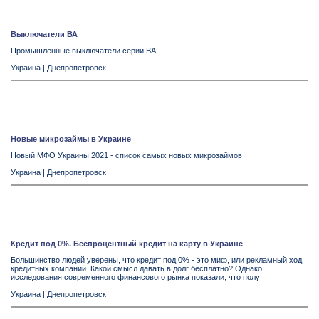
Выключатели ВА
Промышленные выключатели серии ВА
Украина
|
Днепропетровск
Новые микрозаймы в Украине
Новый МФО Украины 2021 - список самых новых микрозаймов
Украина
|
Днепропетровск
Кредит под 0%. Беспроцентный кредит на карту в Украине
Большинство людей уверены, что кредит под 0% - это миф, или рекламный ход
кредитных компаний. Какой смысл давать в долг бесплатно? Однако
исследования современного финансового рынка показали, что полу
Украина
|
Днепропетровск