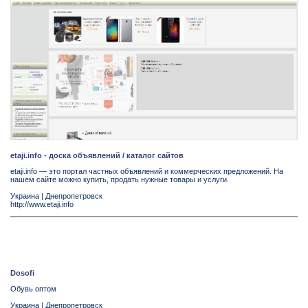
etaji.info - доска объявлений / каталог сайтов
etaji.info — это портал частных объявлений и коммерческих предложений. На
нашем сайте можно купить, продать нужные товары и услуги.
Украина
|
Днепропетровск
http://www.etaji.info
Dosofi
Обувь оптом
Украина
|
Днепропетровск