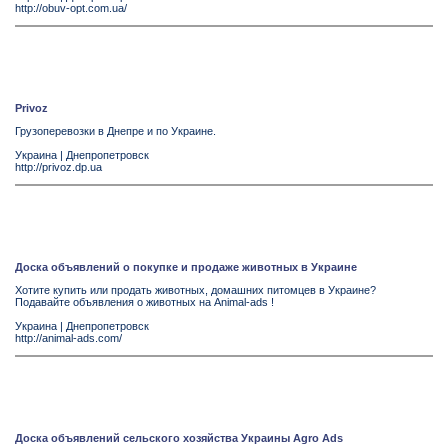
http://obuv-opt.com.ua/
Privoz
Грузоперевозки в Днепре и по Украине.
Украина
|
Днепропетровск
http://privoz.dp.ua
Доска объявлений о покупке и продаже животных в Украине
Хотите купить или продать животных, домашних питомцев в Украине?
Подавайте объявления о животных на Animal-ads !
Украина
|
Днепропетровск
http://animal-ads.com/
Доска объявлений сельского хозяйства Украины Agro Ads