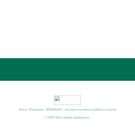
Ясси - Румыния - ИНТЕРНЕТ - каталог сетевых сайтов и статей
© 2007 Все права защищены.