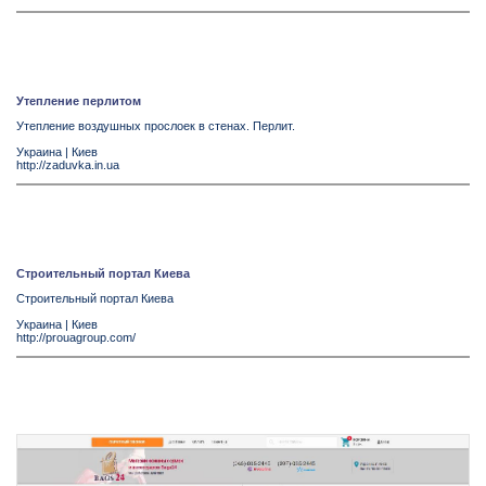
Утепление перлитом
Утепление воздушных прослоек в стенах. Перлит.
Украина
|
Киев
http://zaduvka.in.ua
Строительный портал Киева
Строительный портал Киева
Украина
|
Киев
http://prouagroup.com/