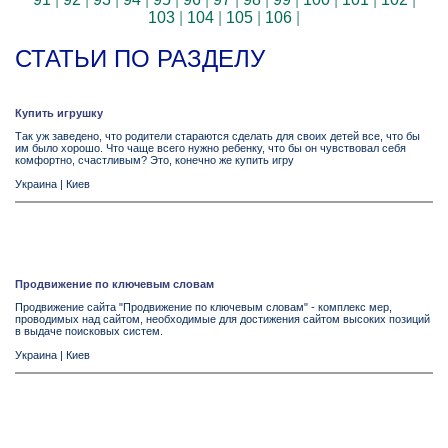
103
|
104
|
105
|
106
|
СТАТЬИ ПО РАЗДЕЛУ
Купить игрушку
Так уж заведено, что родители стараются сделать для своих детей все, что бы
им было хорошо. Что чаще всего нужно ребенку, что бы он чувствовал себя
комфортно, счастливым? Это, конечно же купить игру
Украина
|
Киев
Продвижение по ключевым словам
Продвижение сайта "Продвижение по ключевым словам" - комплекс мер,
проводимых над сайтом, необходимые для достижения сайтом высоких позиций
в выдаче поисковых систем.
Украина
|
Киев