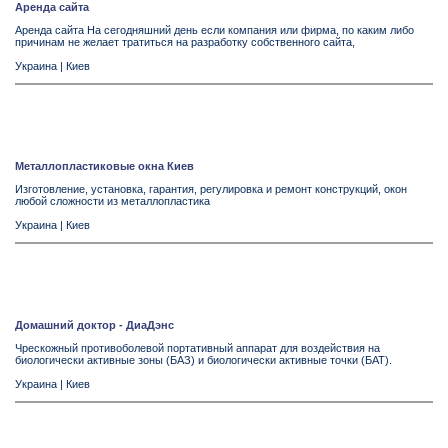
Аренда сайта
Аренда сайта На сегодняшний день если компания или фирма, по каким либо
причинам не желает тратиться на разработку собственного сайта,
Украина
|
Киев
Металлопластиковые окна Киев
Изготовление, установка, гарантия, регулировка и ремонт конструкций, окон
любой сложности из металлопластика
Украина
|
Киев
Домашний доктор - ДиаДэнс
Чрескожный противоболевой портативный аппарат для воздействия на
биологически активные зоны (БАЗ) и биологически активные точки (БАТ).
Украина
|
Киев