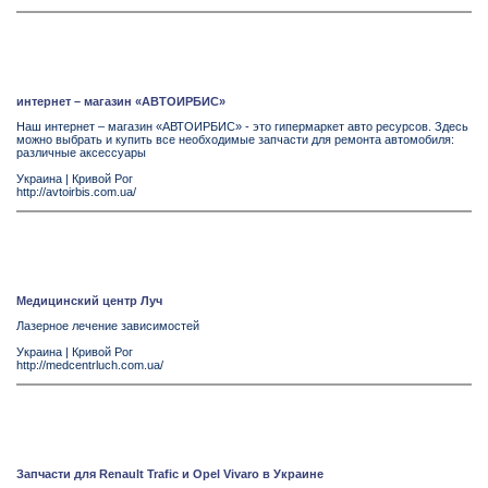
интернет – магазин «АВТОИРБИС»
Наш интернет – магазин «АВТОИРБИС» - это гипермаркет авто ресурсов. Здесь
можно выбрать и купить все необходимые запчасти для ремонта автомобиля:
различные аксессуары
Украина
|
Кривой Рог
http://avtoirbis.com.ua/
Медицинский центр Луч
Лазерное лечение зависимостей
Украина
|
Кривой Рог
http://medcentrluch.com.ua/
Запчасти для Renault Trafic и Opel Vivaro в Украине