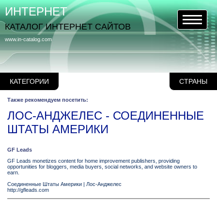
ИНТЕРНЕТ
КАТАЛОГ ИНТЕРНЕТ САЙТОВ
www.in-catalog.com
КАТЕГОРИИ
СТРАНЫ
Также рекомендуем посетить:
ЛОС-АНДЖЕЛЕС - СОЕДИНЕННЫЕ
ШТАТЫ АМЕРИКИ
GF Leads
GF Leads monetizes content for home improvement publishers, providing
opportunities for bloggers, media buyers, social networks, and website owners to
earn.
Соединенные Штаты Америки
|
Лос-Анджелес
http://gfleads.com