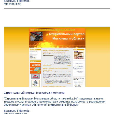
Беларусь
|
Могилёв
http://top-it.by/
Строительный портал Могилёва и области
"Строительный портал Могилева и области na-stroike.by" предлагает каталог
товаров и услуг в сфере строительства и ремонта, возможность размещения
бесплатных частных объявлений и строительный форум
Беларусь
|
Могилёв
http://na-stroike.by