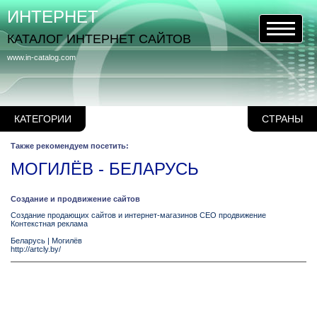
ИНТЕРНЕТ
КАТАЛОГ ИНТЕРНЕТ САЙТОВ
www.in-catalog.com
КАТЕГОРИИ
СТРАНЫ
Также рекомендуем посетить:
МОГИЛЁВ - БЕЛАРУСЬ
Создание и продвижение сайтов
Создание продающих сайтов и интернет-магазинов СЕО продвижение
Контекстная реклама
Беларусь
|
Могилёв
http://artcly.by/