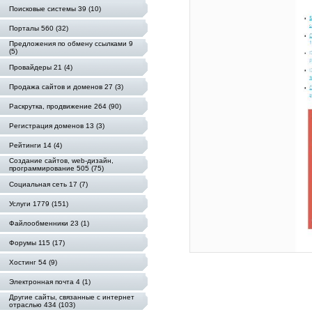
Поисковые системы 39 (10)
Порталы 560 (32)
Предложения по обмену ссылками 9
(5)
Провайдеры 21 (4)
Продажа сайтов и доменов 27 (3)
Раскрутка, продвижение 264 (90)
Регистрация доменов 13 (3)
Рейтинги 14 (4)
Создание сайтов, web-дизайн,
программирование 505 (75)
Социальная сеть 17 (7)
Услуги 1779 (151)
Файлообменники 23 (1)
Форумы 115 (17)
Хостинг 54 (9)
Электронная почта 4 (1)
Другие сайты, связанные с интернет
отраслью 434 (103)