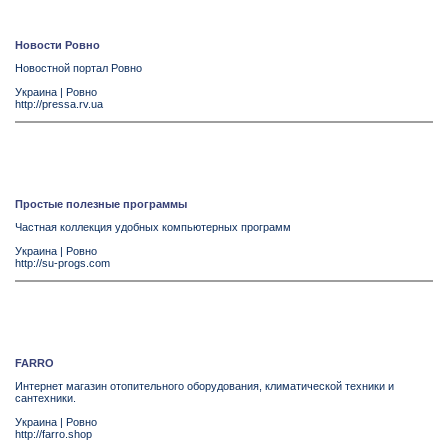
Новости Ровно
Новостной портал Ровно
Украина
|
Ровно
http://pressa.rv.ua
Простые полезные программы
Частная коллекция удобных компьютерных программ
Украина
|
Ровно
http://su-progs.com
FARRO
Интернет магазин отопительного оборудования, климатической техники и
сантехники.
Украина
|
Ровно
http://farro.shop