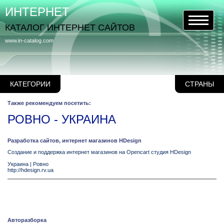
ИНТЕРНЕТ
КАТАЛОГ ИНТЕРНЕТ САЙТОВ
www.in-catalog.com
КАТЕГОРИИ
СТРАНЫ
Также рекомендуем посетить:
РОВНО - УКРАИНА
Разработка сайтов, интернет магазинов HDesign
Создание и поддержка интернет магазинов на Opencart студия HDesign
Украина
|
Ровно
http://hdesign.rv.ua
Авторазборка