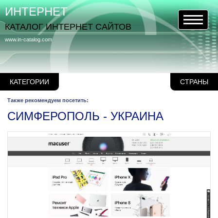
ИНТЕРНЕТ
КАТАЛОГ ИНТЕРНЕТ САЙТОВ
www.in-catalog.com
КАТЕГОРИИ
СТРАНЫ
Также рекомендуем посетить:
СИМФЕРОПОЛЬ - УКРАИНА