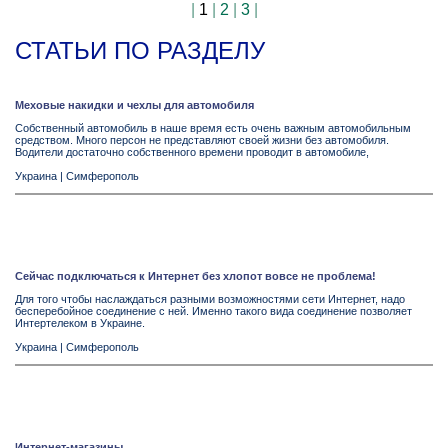
|
1
|
2
|
3
|
СТАТЬИ ПО РАЗДЕЛУ
Меховые накидки и чехлы для автомобиля
Собственный автомобиль в наше время есть очень важным автомобильным
средством. Много персон не представляют своей жизни без автомобиля.
Водители достаточно собственного времени проводит в автомобиле,
Украина
|
Симферополь
Сейчас подключаться к Интернет без хлопот вовсе не проблема!
Для того чтобы наслаждаться разными возможностями сети Интернет, надо
бесперебойное соединение с ней. Именно такого вида соединение позволяет
Интертелеком в Украине.
Украина
|
Симферополь
Интернет-магазины