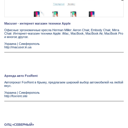
Macuser - интернет магазин техники Apple
Офисные эргономичные кресла Herman Miller: Aeron Chair, Embody Chair, Mirra
Chair. Интернет-магазин техники Apple: iMac, MacBook, MacBook Air, MacBook Pro
и многое другое.
Украина
|
Симферополь
http://macuser.in.ua
Аренда авто FoxRent
Автопрокат FoxRent в Крыму, предлагаем широкий выбор автомобилей на любой
вкус.
Украина
|
Симферополь
http://foxrent.site
ОЛЦ «СЕВЕРНЫЙ»