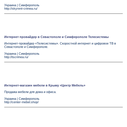
Украина
|
Симферополь
http://skyrent-crimea.ru/
Интернет провайдер в Севастополе и Симферополе Телесистемы
Интернет-провайдер «Телесистемы». Скоростной интернет и цифровое ТВ в
Севастополе и Симферополе.
Украина
|
Симферополь
http://tscrimea.ru/
Интернет-магазин мебели в Крыму «Центр Мебель»
Продажа мебели для дома и офиса.
Украина
|
Симферополь
http://center-mebel.shop/