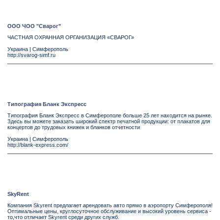
ООО ЧОО "Сварог"
ЧАСТНАЯ ОХРАННАЯ ОРГАНИЗАЦИЯ «СВАРОГ»
Украина
|
Симферополь
http://svarog-simf.ru
Типография Бланк Экспресс
Типография Бланк Экспресс в Симферополе больше 25 лет находится на рынке.
Здесь вы можете заказать широкий спектр печатной продукции: от плакатов для
концертов до трудовых книжек и бланков отчетности
Украина
|
Симферополь
http://blank-express.com/
SkyRent
Компания Skyrent предлагает арендовать авто прямо в аэропорту Симферополя!
Оптимальные цены, круглосуточное обслуживание и высокий уровень сервиса -
то,что отличает Skyrent среди других служб.