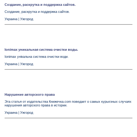
Создание, раскрутка и поддержка сайтов.
Создание, раскрутка и поддержка сайтов.
Украина
|
Ужгород
Ionimax уникальная система очистки воды.
Ionimax унікальна система очистки води.
Украина
|
Ужгород
Нарушение авторского права
Эта статья от издательства Книжечка.com поведает о самых курьезных случаях
нарушения авторского права в истории.
Украина
|
Ужгород